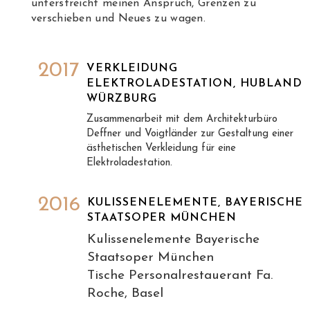
unterstreicht meinen Anspruch, Grenzen zu
verschieben und Neues zu wagen.
2017
VERKLEIDUNG
ELEKTROLADESTATION, HUBLAND
WÜRZBURG
Zusammenarbeit mit dem Architekturbüro
Deffner und Voigtländer zur Gestaltung einer
ästhetischen Verkleidung für eine
Elektroladestation.
2016
KULISSENELEMENTE, BAYERISCHE
STAATSOPER MÜNCHEN
Kulissenelemente Bayerische
Staatsoper München
Tische Personalrestauerant Fa.
Roche, Basel