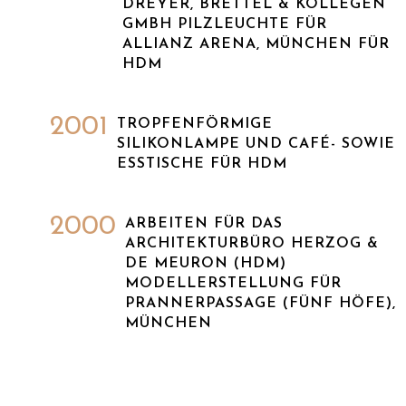
DREYER, BRETTEL & KOLLEGEN
GMBH PILZLEUCHTE FÜR
ALLIANZ ARENA, MÜNCHEN FÜR
HDM
2001
TROPFENFÖRMIGE
SILIKONLAMPE UND CAFÉ- SOWIE
ESSTISCHE FÜR HDM
2000
ARBEITEN FÜR DAS
ARCHITEKTURBÜRO HERZOG &
DE MEURON (HDM)
MODELLERSTELLUNG FÜR
PRANNERPASSAGE (FÜNF HÖFE),
MÜNCHEN