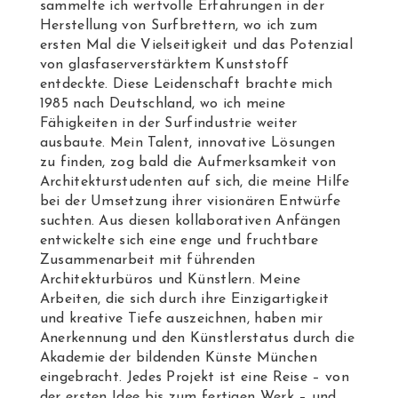
sammelte ich wertvolle Erfahrungen in der
Herstellung von Surfbrettern, wo ich zum
ersten Mal die Vielseitigkeit und das Potenzial
von glasfaserverstärktem Kunststoff
entdeckte. Diese Leidenschaft brachte mich
1985 nach Deutschland, wo ich meine
Fähigkeiten in der Surfindustrie weiter
ausbaute. Mein Talent, innovative Lösungen
zu finden, zog bald die Aufmerksamkeit von
Architekturstudenten auf sich, die meine Hilfe
bei der Umsetzung ihrer visionären Entwürfe
suchten. Aus diesen kollaborativen Anfängen
entwickelte sich eine enge und fruchtbare
Zusammenarbeit mit führenden
Architekturbüros und Künstlern. Meine
Arbeiten, die sich durch ihre Einzigartigkeit
und kreative Tiefe auszeichnen, haben mir
Anerkennung und den Künstlerstatus durch die
Akademie der bildenden Künste München
eingebracht. Jedes Projekt ist eine Reise – von
der ersten Idee bis zum fertigen Werk – und