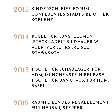
2015
KINDERSCHLEIFE FORUM
CONFLUENTES STADTBIBLIOTHEK
KOBLENZ
2014
KUGEL FÜR KUNSTELEMENT
„STECKNADEL“ BILDHAUER W.
AUER, VERKEHRSKREISEL
SCHWABACH
2013
TISCHE FÜR SCHAULAGER, FÜR
HDM, MÜNCHENSTEIN BEI BASEL
TISCHE FÜR BANKHAUS, FÜR HDM,
BASEL
2012
RAUMTEILENDES REGALELEMENT
FÜR NEUBAU, STEPPER