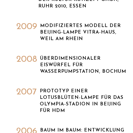
UHR 2010, ESSEN
2009
MODIFIZIERTES MODELL DER
BEIJING-LAMPE VITRA-HAUS,
WEIL AM RHEIN
2008
ÜBERDIMENSIONALER
EISWÜRFEL FÜR
WASSERPUMPSTATION, BOCHUM
2007
PROTOTYP EINER
LOTUSBLÜTEN-LAMPE FÜR DAS
OLYMPIA-STADION IN BEIJING
FÜR HDM
2006
BAUM IM BAUM: ENTWICKLUNG